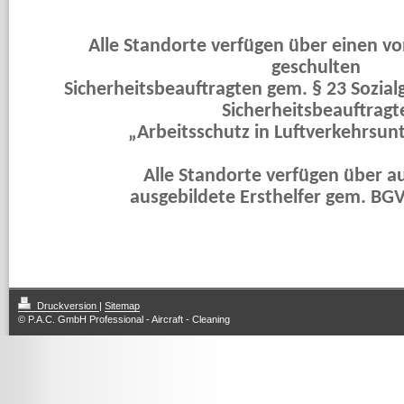
Alle Standorte verfügen über einen v
geschulten
Sicherheitsbeauftragten gem. § 23 Sozial
Sicherheitsbeauftragt
„Arbeitsschutz in Luftverkehrsu
Alle Standorte verfügen über a
ausgebildete Ersthelfer gem. BG
Druckversion
|
Sitemap
© P.A.C. GmbH Professional - Aircraft - Cleaning