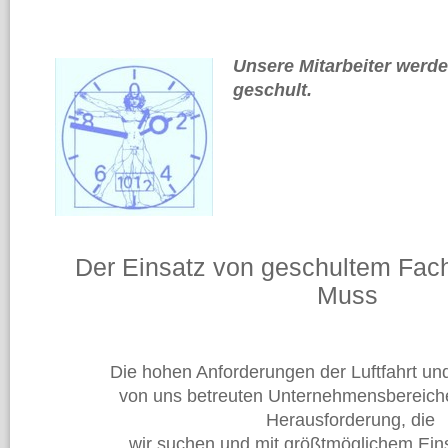
Unsere Mitarbeiter werd
geschult.
Der Einsatz von geschultem Fach
Muss
Die hohen Anforderungen der Luftfahrt und
von uns betreuten Unternehmensbereiche 
Herausforderung, die
wir suchen und mit größtmöglichem Ei