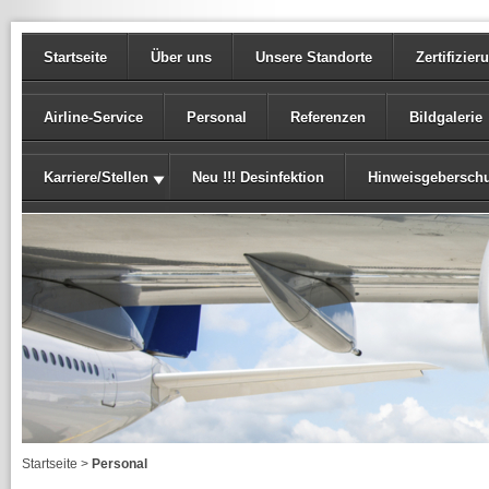
Startseite
Über uns
Unsere Standorte
Zertifizie
Airline-Service
Personal
Referenzen
Bildgalerie
Karriere/Stellen
Neu !!! Desinfektion
Hinweisgeberschu
Startseite
>
Personal