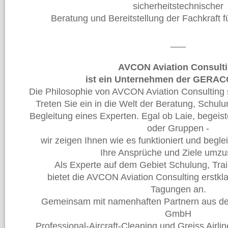
sicherheitstechnischer
Beratung und Bereitstellung der Fachkraft fü
___
AVCON Aviation Consult
ist ein Unternehmen der GERAC
Die Philosophie von AVCON Aviation Consulting 
Treten Sie ein in die Welt der Beratung, Schulu
Begleitung eines Experten. Egal ob Laie, begeiste
oder Gruppen -
wir zeigen Ihnen wie es funktioniert und begl
Ihre Ansprüche und Ziele umzu
Als Experte auf dem Gebiet Schulung, Tra
bietet die AVCON Aviation Consulting erstk
Tagungen an.
Gemeinsam mit namenhaften Partnern aus der
GmbH
Professional-Aircraft-Cleaning und Greiss Air