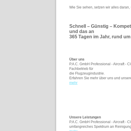
Wie Sie sehen, setzen wir alles daran
Schnell – Günstig – Kompete
und das an
365 Tagen im Jahr, rund um 
Über uns
P.A.C. GmbH Professional - Aircraft - Cl
Fachbetrieb für
die Flugzeugindustrie.
Erfahren Sie mehr über uns und unser
mehr
Unsere Leistungen
P.A.C. GmbH Professional - Aircraft - C
umfangreiches Spektrum an Reinigung