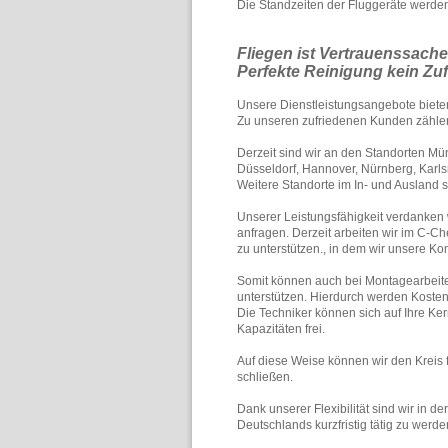
Die Standzeiten der Fluggeräte werden 
Fliegen ist Vertrauenssache
Perfekte Reinigung kein Zuf
Unsere Dienstleistungsangebote biete
Zu unseren zufriedenen Kunden zählen
Derzeit sind wir an den Standorten Mü
Düsseldorf, Hannover, Nürnberg, Karls
W
eitere Standorte im In- und Ausland s
Unserer Leistungsfähigkeit verdanken 
anfragen.
Derzeit arbeiten wir im C-Ch
zu unterstützen.,
in dem wir unsere K
Somit können auch bei Montagearbeiten
unterstützen. Hierdurch werden Kosten
Die Techniker können sich auf Ihre K
Kapazitäten frei.
Auf diese Weise können wir den Kreis f
schließen.
Dank unserer Flexibilität sind wir in 
Deutschlands kurzfristig tätig zu werde