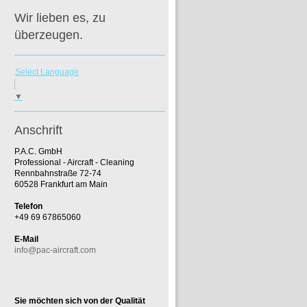
Wir lieben es, zu
überzeugen.
Select Language
▼
Anschrift
P.A.C. GmbH
Professional - Aircraft - Cleaning
Rennbahnstraße 72-74
60528 Frankfurt am Main
Telefon
+49 69 67865060
E-Mail
info@pac-aircraft.com
Sie möchten sich von der Qualität