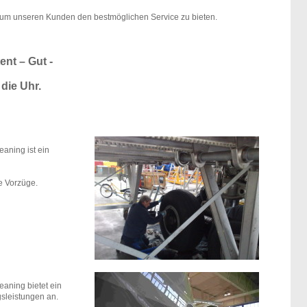
, um unseren Kunden den bestmöglichen Service zu bieten.
nt – Gut -
die Uhr.
eaning ist ein
e Vorzüge.
leaning bietet ein
sleistungen an.