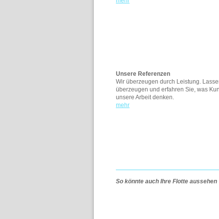
mehr
Unsere Referenzen
Wir überzeugen durch Leistung. Lasse
überzeugen und erfahren Sie, was Ku
unsere Arbeit denken.
mehr
So könnte auch Ihre Flotte aussehen